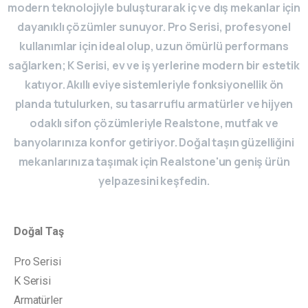
modern teknolojiyle buluşturarak iç ve dış mekanlar için
dayanıklı çözümler sunuyor. Pro Serisi, profesyonel
kullanımlar için ideal olup, uzun ömürlü performans
sağlarken; K Serisi, ev ve iş yerlerine modern bir estetik
katıyor. Akıllı eviye sistemleriyle fonksiyonellik ön
planda tutulurken, su tasarruflu armatürler ve hijyen
odaklı sifon çözümleriyle Realstone, mutfak ve
banyolarınıza konfor getiriyor. Doğal taşın güzelliğini
mekanlarınıza taşımak için Realstone'un geniş ürün
yelpazesini keşfedin.
Doğal Taş
Pro Serisi
K Serisi
Armatürler