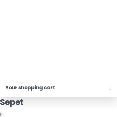
Unimate Media
Your shopping cart
Sepet
Çerez Politikası