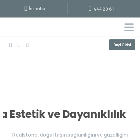
İstanbul
444 29 61
Bayi Girişi
a Estetik ve Dayanıklılık
Realstone, doğal taşın sağlamlığını ve güzelliğini