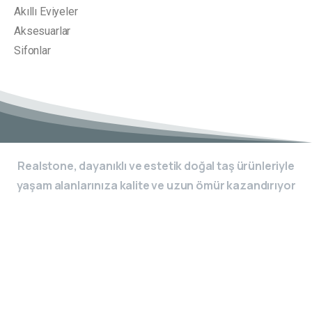
Akıllı Eviyeler
Aksesuarlar
Sifonlar
Realstone, dayanıklı ve estetik doğal taş ürünleriyle
yaşam alanlarınıza kalite ve uzun ömür kazandırıyor
Evinizi Yenilemek için vakit
kaybetmeyin.